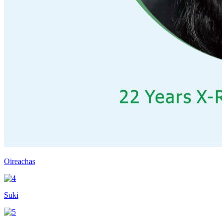
Oireachas
Suki